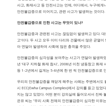
사고, 화재사고 등 안전사고는 언제, 어디에서, 누구에게나
안전불감증으로 이어지고, 관련 사고가 발생하는 것이다.
안전불감증으로 인한 사고는 무엇이 있나?
안전불감증과 관련된 사고는 끊임없이 발생하고 있다. 대한
고’이다. 두 사고 모두 이미 다리와 건물에서 많은 균열이
아 연달아 발생하여 사회에 많은 충격을 주었다.
안전불감증의 심각성을 보여주는 사고가 연달아 발생하였지만
년 ‘대구 지하철 화재 참사’, 2008년 이천 냉동창고 화재
등 1-2년에서 길게는 5-6년에 한 번 씩 안전불감증으로
우리의 안전불감증을 깨닫게 해주는 사례는 주변에서도 볼 수
시 ECC(Ewha Campus Complex)에서 강의를 듣
지는 않고 있었다. 어떤 분이 강의실에 들어오셔서 진짜 불
은유 씨는 “우리 사회 전체의 안전불감증이 심각한 이유는