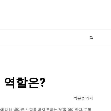
 역할은?
박은성 기자
 대해 별다른 느낌을 받지 못하는 것’을 의미한다. 교통