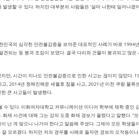
 발생할 수 있다. 하지만 대부분의 사람들은 ‘설마 나한테 일어나겠어
민국의 심각한 안전불감증을 보여준 대표적인 사례가 바로 1994년 ‘
 발견되는 등 붕괴 조짐이 보였다. 결국 다리와 건물이 붕괴되고 많은 
, 시간이 지나도 안전불감증으로 인한 사고는 끊이지 않았다. 199
 사고, 2014년 청해진해운 세월호 침몰 사고, 2021년 이천 쿠팡 물
 인한 큰 사고들이 발생했다.
 있다. 이화여자대학교 커뮤니케이션 미디어 학부에 재학 중인 김은유 
고 있었다. 화재 사건에 대해 그는 강의 도중 화재 경보가 울렸다고 말했다
이 난 게 맞으니 나가야 한다고 말씀해 주셨다. 그제야 모든 학생들이
 잘 모르겠다. 하지만 저의 경우를 사례로 들자면 경보의 오작동이나