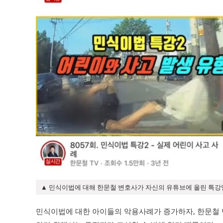
▲ 민식이법에 대해 한문철 변호사가 자신의 유튜브에 올린 특강영상
민식이법에 대한 아이들의 악용사례가 증가하자, 한문철 변