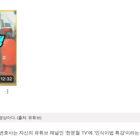
이다. (출처: 유튜브)
호사는 자신의 유튜브 채널인 ‘한문철 TV’에 ‘민식이법 특강’이라는