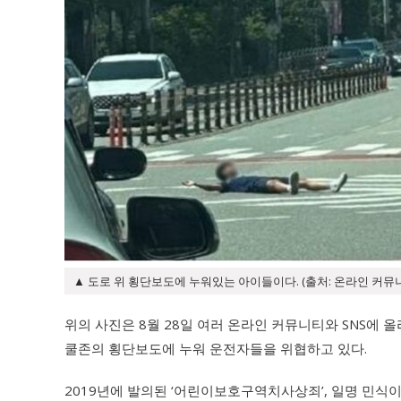
▲ 도로 위 횡단보도에 누워있는 아이들이다. (출처: 온라인 커뮤
위의 사진은 8월 28일 여러 온라인 커뮤니티와 SNS에 
쿨존의 횡단보도에 누워 운전자들을 위협하고 있다.
2019년에 발의된 ‘어린이보호구역치사상죄’, 일명 