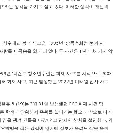
?’라는 생각을 가지고 살고 있다. 이러한 생각이 개인의
성수대교 붕괴 사고’와 1995년 ‘상품백화점 붕괴 사
사람들이 목숨을 잃게 되었다. 두 사건은 1년이 채 되지 않
9년 ‘씨랜드 청소년수련원 화재 사고’를 시작으로 2003
류센터 화재 사고, 최근 발생했던 2022년 이태원 압사 사고
씨(19)는 3월 31일 발생했던 ECC 화재 사건 당
. “모든 학생이 당황해서 주위를 살피기는 했으나 밖으로 나가
 짐을 챙겨 건물을 나갔다”고 당시의 상황을 설명했다. 김
 오발령을 겪은 경험이 많기에 경보가 울려도 잘못 울린