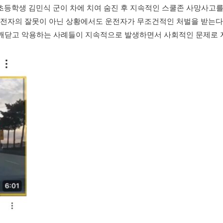
세 초등학생 김민식 군이 차에 치여 숨진 후 지속적인 스쿨존 사망사고
운전자의 잘못이 아닌 상황에서도 운전자가 무조건적인 처벌을 받는다는
 깨닫고 악용하는 사례들이 지속적으로 발생하면서 사회적인 문제로 